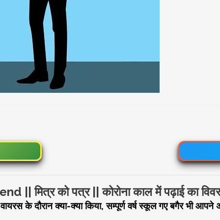
d || मित्र को पत्र || कोरोना काल में पढ़ाई का विव
ायरस के दौरान क्या-क्या किया, सम्पूर्ण वर्ष स्कूल गए बगैर भी आपने