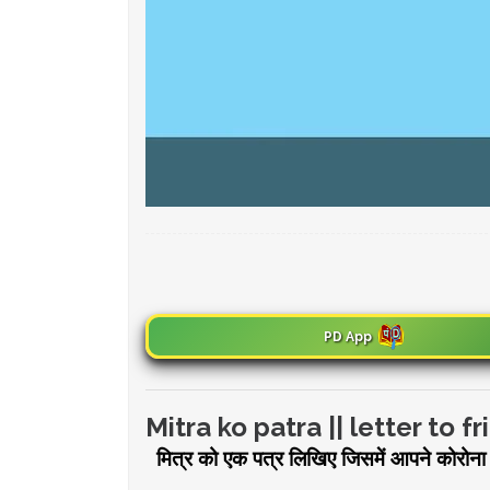
PD App
Mitra ko patra || letter to frien
मित्र को एक पत्र लिखिए जिसमें आपने कोरोना व