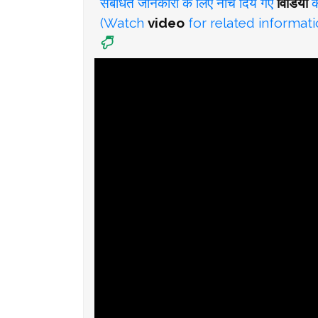
संबंधित जानकारी के लिए नीचे दिये गए
विडियो
को
(Watch
video
for related informati